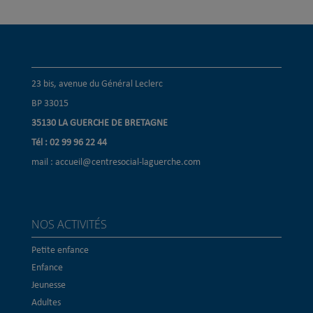
23 bis, avenue du Général Leclerc
BP 33015
35130 LA GUERCHE DE BRETAGNE
Tél : 02 99 96 22 44
mail : accueil@centresocial-laguerche.com
NOS ACTIVITÉS
Petite enfance
Enfance
Jeunesse
Adultes