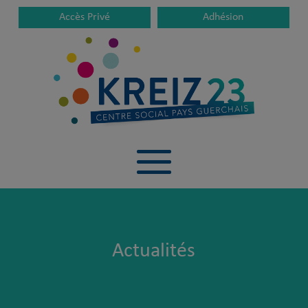
Accès Privé
Adhésion
Actualités