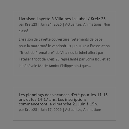
Livraison Layette à Villaines-la-Juhel / Kreiz 23
par
Kreiz23
|
Juin 24, 2026
|
Actualités
,
Animations
,
Non
classé
Livraison de Layette couverture, vêtements de bébé
pour la maternité le vendredi 19 juin 2026 à l'association
"Tricot de Prématuré" de Villaines-la-Juhel offert par
l'atelier tricot de Kreiz 23 représenté par Sonia Boulet et
la bénévole Marie Annick Philippe ainsi que...
Les plannings des vacances d’été pour les 11-13
ans et les 14-17 ans. Les inscriptions
commenceront le dimanche 21 juin à 15h.
par
Kreiz23
|
Juin 17, 2026
|
Actualités
,
Animations