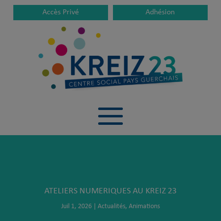
Accès Privé
Adhésion
ATELIERS NUMERIQUES AU KREIZ 23
Juil 1, 2026
|
Actualités
,
Animations