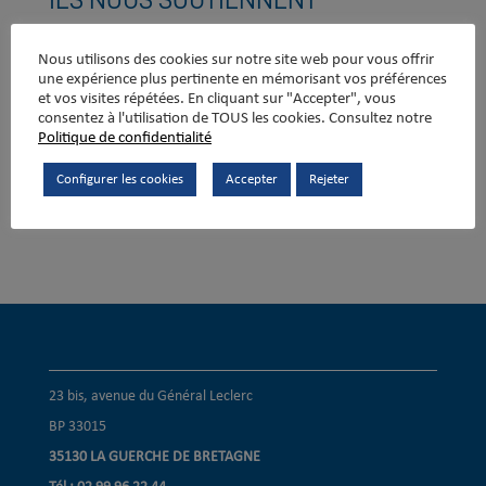
ILS NOUS SOUTIENNENT
Nous utilisons des cookies sur notre site web pour vous offrir
une expérience plus pertinente en mémorisant vos préférences
et vos visites répétées. En cliquant sur "Accepter", vous
consentez à l'utilisation de TOUS les cookies. Consultez notre
Politique de confidentialité
Configurer les cookies
Accepter
Rejeter
23 bis, avenue du Général Leclerc
BP 33015
35130 LA GUERCHE DE BRETAGNE