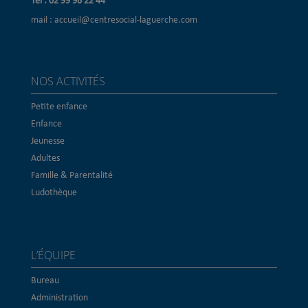
Tél : 02 99 96 22 44
mail : accueil@centresocial-laguerche.com
NOS ACTIVITÉS
Petite enfance
Enfance
Jeunesse
Adultes
Famille & Parentalité
Ludothèque
L’ÉQUIPE
Bureau
Administration